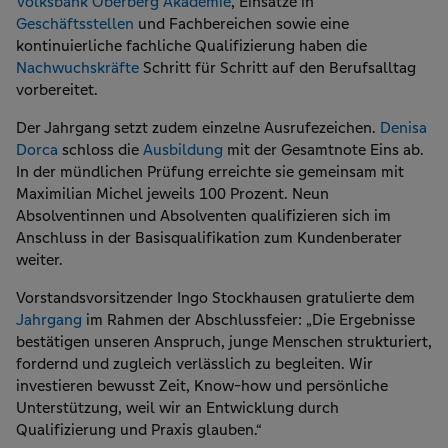
Volksbank Oberberg Akademie
, Einsätze in
Geschäftsstellen
und Fachbereichen sowie eine
kontinuierliche fachliche Qualifizierung haben die
Nachwuchskräfte
Schritt für Schritt auf den Berufsalltag
vorbereitet.
Der Jahrgang setzt zudem einzelne Ausrufezeichen.
Denisa
Dorca
schloss die
Ausbildung
mit der Gesamtnote Eins ab.
In der mündlichen Prüfung erreichte sie gemeinsam mit
Maximilian Michel jeweils 100 Prozent. Neun
Absolventinnen und Absolventen qualifizieren sich im
Anschluss in der Basisqualifikation zum Kundenberater
weiter.
Vorstandsvorsitzender Ingo Stockhausen gratulierte dem
Jahrgang
im Rahmen der Abschlussfeier: „Die Ergebnisse
bestätigen unseren Anspruch, junge Menschen strukturiert,
fordernd und zugleich verlässlich zu begleiten. Wir
investieren bewusst Zeit, Know-how und persönliche
Unterstützung, weil wir an Entwicklung durch
Qualifizierung und Praxis glauben.“