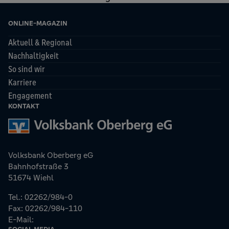
ONLINE-MAGAZIN
Aktuell & Regional
Nachhaltigkeit
So sind wir
Karriere
Engagement
KONTAKT
Volksbank Oberberg eG
Bahnhofstraße 3
51674 Wiehl
Tel.: 02262/984-0
Fax: 02262/984-110
E-Mail: