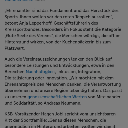
„Ehrenamtler sind das Fundament und das Herzstück des
Sports. Ihnen wollen wir den roten Teppich ausrollen“,
betont Anja Lepperhoff, Geschäftsführerin des
Kreissportbundes. Besonders im Fokus steht die Kategorie
„Gute Seele des Vereins“, die Menschen würdigt, die oft im
Hintergrund wirken, von der Kuchenbäckerin bis zum
Platzwart.
Auch die Vereinsauszeichnungen lenken den Blick auf
besondere Leistungen und Entwicklungen, etwa in den
Bereichen
Nachhaltigkeit
, Inklusion, Integration,
Digitalisierung oder Innovation. „Wir möchten mit dem
Ehrenamtspreis den Menschen danken, die Verantwortung
übernehmen und unsere Region lebendig halten. Das passt
zu unseren
genossenschaftlichen Werten
von Miteinander
und Solidarität“, so Andreas Neumann.
KSB-Vorsitzender Hagen Jobi spricht vom unsichtbaren
Kitt der Sportfamilie: „Genau diesen Menschen, die
unermüdlich im Hintergrund arbeiten, wollen wir damit