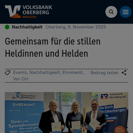
Nachhaltigkeit
Oberberg, 9. November 2025
Gemeinsam für die stillen
Heldinnen und Helden
Events
Nachhaltigkeit
Ehrenamt
Beitrag teilen
Vor Ort