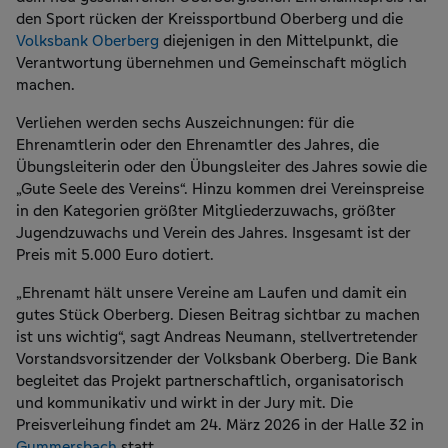
den Sport rücken der Kreissportbund Oberberg und die
Volksbank Oberberg
diejenigen in den Mittelpunkt, die
Verantwortung übernehmen und Gemeinschaft möglich
machen.
Verliehen werden sechs Auszeichnungen: für die
Ehrenamtlerin oder den Ehrenamtler des Jahres, die
Übungsleiterin oder den Übungsleiter des Jahres sowie die
„Gute Seele des Vereins“. Hinzu kommen drei Vereinspreise
in den Kategorien größter Mitgliederzuwachs, größter
Jugendzuwachs und Verein des Jahres. Insgesamt ist der
Preis mit 5.000 Euro dotiert.
„Ehrenamt hält unsere Vereine am Laufen und damit ein
gutes Stück Oberberg. Diesen Beitrag sichtbar zu machen
ist uns wichtig“, sagt Andreas Neumann, stellvertretender
Vorstandsvorsitzender der Volksbank Oberberg. Die Bank
begleitet das Projekt partnerschaftlich, organisatorisch
und kommunikativ und wirkt in der Jury mit. Die
Preisverleihung findet am 24. März 2026 in der Halle 32 in
Gummersbach
statt.