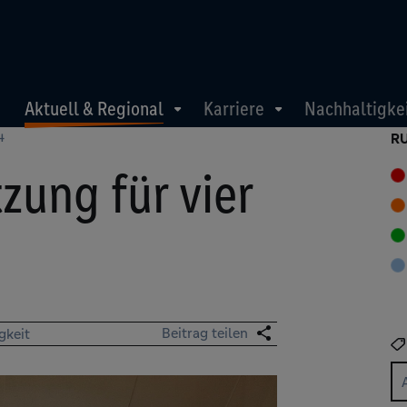
Aktuell & Regional
Karriere
Nachhaltigke
4
R
zung für vier
Beitrag teilen
gkeit