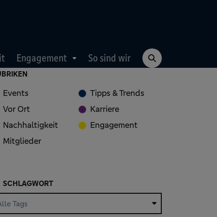
it
Engagement
So sind wir
UBRIKEN
Events
Tipps & Trends
Vor Ort
Karriere
Nachhaltigkeit
Engagement
Mitglieder
SCHLAGWORT
Alle Tags