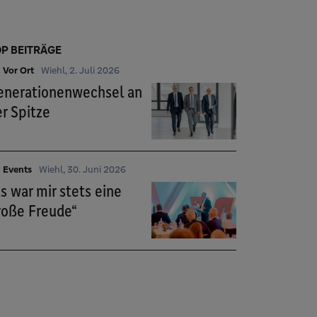
P BEITRÄGE
Vor Ort
Wiehl, 2. Juli 2026
enerationenwechsel an
r Spitze
Events
Wiehl, 30. Juni 2026
s war mir stets eine
roße Freude“