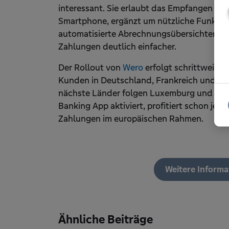
interessant. Sie erlaubt das Empfangen u
Smartphone, ergänzt um nützliche Funktio
automatisierte Abrechnungsübersichten. Da
Zahlungen deutlich einfacher.
Der Rollout von
Wero
erfolgt schrittweise
Kunden in Deutschland, Frankreich und Bel
nächste Länder folgen Luxemburg und die 
Banking App aktiviert, profitiert schon jet
Zahlungen im europäischen Rahmen.
Weitere Informa
Ähnliche Beiträge