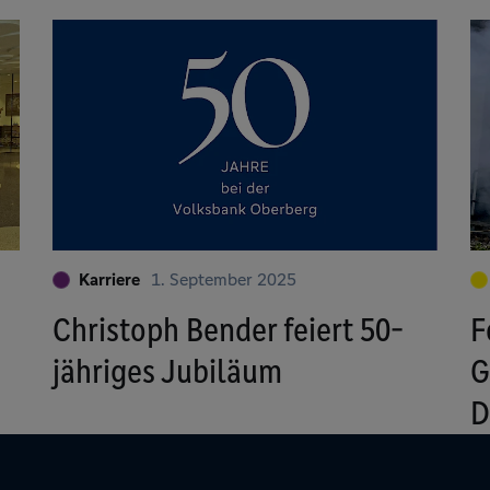
Karriere
1. September 2025
Christoph Bender feiert 50-
F
jähriges Jubiläum
G
D