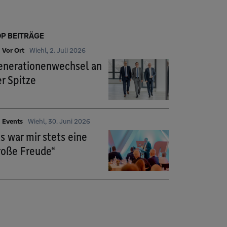
P BEITRÄGE
Vor Ort
Wiehl, 2. Juli 2026
enerationenwechsel an
r Spitze
Events
Wiehl, 30. Juni 2026
s war mir stets eine
roße Freude“