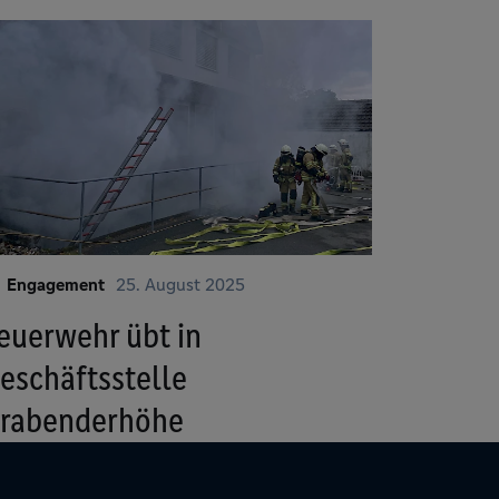
Engagement
25. August 2025
euerwehr übt in
eschäftsstelle
rabenderhöhe