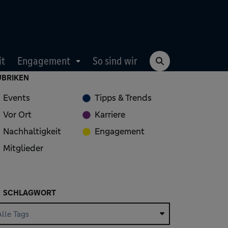
it
Engagement
So sind wir
UBRIKEN
Events
Tipps & Trends
Vor Ort
Karriere
Nachhaltigkeit
Engagement
Mitglieder
SCHLAGWORT
Alle Tags