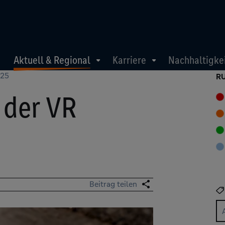
Aktuell & Regional
Karriere
Nachhaltigke
025
R
 der VR
Beitrag teilen