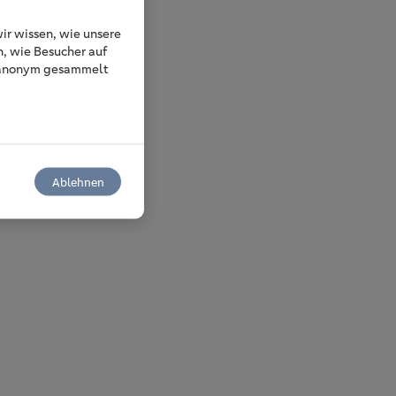
r wissen, wie unsere
n, wie Besucher auf
n anonym gesammelt
Ablehnen