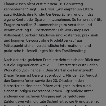
Finanzwissen nicht erst mit dem 18. Geburtstag
kennenlernen“, sagt Lisa Dross. „Wir empfehlen Eltern
ausdrücklich, ihre Kinder bei Gesprächen rund um das
eigene Konto oder Sparen mitzunehmen. So lernen sie früh,
Fragen zu stellen, Zusammenhänge zu verstehen und
Verantwortung zu übernehmen.“ Die Workshops der
Volksbank Oberberg Akademie sind kostenfrei, praxisnah
und kommen bewusst ohne Produktverkauf aus. Im
Mittelpunkt stehen verständliche Informationen und
praktische Hilfestellungen für den Familienalltag.
Nach der erfolgreichen Premiere richtet sich der Blick nun
auf die Jugendlichen: Am 21. Juli startet der erste Ferien-
Workshop „GoFinance! – Dein Start in die Finanzwelt“.
Dieser Termin ist bereits ausgebucht. Für den 25. August in
den Sommerferien sowie den 20. Oktober in den
Herbstferien sind noch Plätze verfügbar. In den rund
siebenstündigen Workshops lernen Jugendliche unter
anderem den sicheren Umgang mit bargeldlosem
Zahlungsverkehr, digitale Sicherheit sowie Grundlagen zu