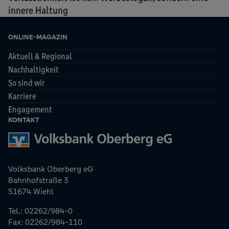
innere Haltung
ONLINE-MAGAZIN
Aktuell & Regional
Nachhaltigkeit
So sind wir
Karriere
Engagement
KONTAKT
Volksbank Oberberg eG
Bahnhofstraße 3
51674 Wiehl
Tel.: 02262/984-0
Fax: 02262/984-110