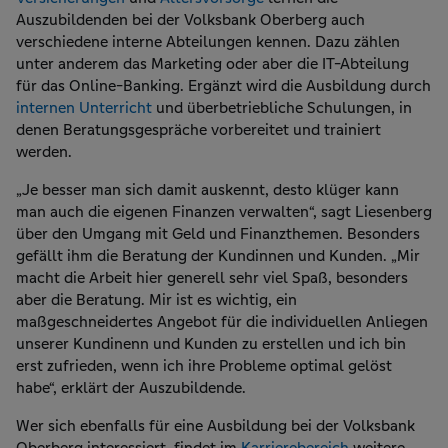
Auszubildenden bei der Volksbank Oberberg auch
verschiedene interne Abteilungen kennen. Dazu zählen
unter anderem das Marketing oder aber die IT-Abteilung
für das Online-Banking. Ergänzt wird die Ausbildung durch
internen Unterricht
und überbetriebliche Schulungen, in
denen Beratungsgespräche vorbereitet und trainiert
werden.
„Je besser man sich damit auskennt, desto klüger kann
man auch die eigenen Finanzen verwalten“, sagt Liesenberg
über den Umgang mit Geld und Finanzthemen. Besonders
gefällt ihm die Beratung der Kundinnen und Kunden. „Mir
macht die Arbeit hier generell sehr viel Spaß, besonders
aber die Beratung. Mir ist es wichtig, ein
maßgeschneidertes Angebot für die individuellen Anliegen
unserer Kundinenn und Kunden zu erstellen und ich bin
erst zufrieden, wenn ich ihre Probleme optimal gelöst
habe“, erklärt der Auszubildende.
Wer sich ebenfalls für eine Ausbildung bei der Volksbank
Oberberg interessiert, findet im
Karrierebereich
weitere