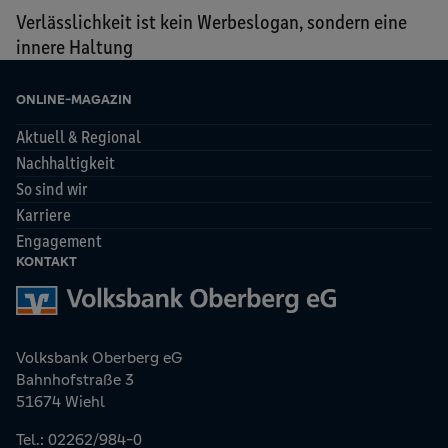
Verlässlichkeit ist kein Werbeslogan, sondern eine
innere Haltung
ONLINE-MAGAZIN
Aktuell & Regional
Nachhaltigkeit
So sind wir
Karriere
Engagement
KONTAKT
Volksbank Oberberg eG
Bahnhofstraße 3
51674 Wiehl
Tel.: 02262/984-0