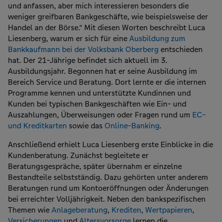
und anfassen, aber mich interessieren besonders die
weniger greifbaren Bankgeschäfte, wie beispielsweise der
Handel an der Börse.“ Mit diesen Worten beschreibt Luca
Liesenberg, warum er sich für eine
Ausbildung zum
Bankkaufmann bei der Volksbank Oberberg
entschieden
hat. Der 21-Jährige befindet sich aktuell im 3.
Ausbildungsjahr. Begonnen hat er seine Ausbildung im
Bereich Service und Beratung. Dort lernte er die internen
Programme kennen und unterstützte Kundinnen und
Kunden bei typischen Bankgeschäften wie Ein- und
Auszahlungen, Überweisungen oder Fragen rund um
EC-
und Kreditkarten
sowie das
Online-Banking
.
Anschließend erhielt Luca Liesenberg erste Einblicke in die
Kundenberatung. Zunächst begleitete er
Beratungsgespräche, später übernahm er einzelne
Bestandteile selbstständig. Dazu gehörten unter anderem
Beratungen rund um Kontoeröffnungen oder Änderungen
bei erreichter Volljährigkeit. Neben den bankspezifischen
Themen wie
Anlageberatung
,
Krediten
,
Wertpapieren
,
Versicherungen
und
Altersvorsorge
lernen die